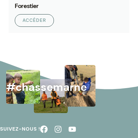
Forestier
ACCÉDER
#chassemarne
SUIVEZ-NOUS !