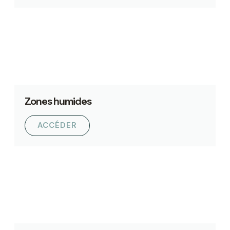
Zones humides
ACCÉDER