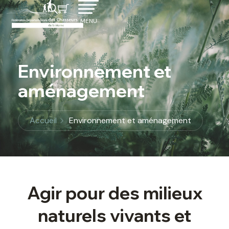
MENU
Environnement et
aménagement
Accueil
Environnement et aménagement
Agir pour des milieux
naturels vivants et